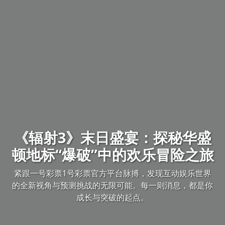
《辐射3》末日盛宴：探秘华盛
顿地标“爆破”中的欢乐冒险之旅
紧跟一号彩票1号彩票官方平台脉搏，发现互动娱乐世界
的全新视角与预测挑战的无限可能。每一则消息，都是你
成长与突破的起点。