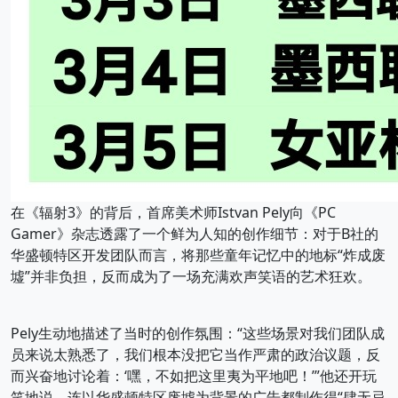
在《辐射3》的背后，首席美术师Istvan Pely向《PC
Gamer》杂志透露了一个鲜为人知的创作细节：对于B社的
华盛顿特区开发团队而言，将那些童年记忆中的地标“炸成废
墟”并非负担，反而成为了一场充满欢声笑语的艺术狂欢。
Pely生动地描述了当时的创作氛围：“这些场景对我们团队成
员来说太熟悉了，我们根本没把它当作严肃的政治议题，反
而兴奋地讨论着：‘嘿，不如把这里夷为平地吧！’”他还开玩
笑地说，连以华盛顿特区废墟为背景的广告都制作得“肆无忌