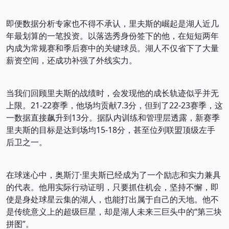
即便数据分析专家也不得不承认，里夫斯的崛起是湖人近几
年最划算的一笔投资。以落选秀身份签下的他，在短短两年
内成为常规赛和季后赛中的关键球员。湖人不仅省下了大量
薪资空间，还成功补强了外线实力。
当我们回顾里夫斯的战绩时，会发现他的成长轨迹似乎并无
上限。21-22赛季，他场均贡献7.3分，但到了22-23赛季，这
一数据直接飙升到13分。据队内训练和管理层透露，新赛季
里夫斯的目标是达到场均15-18分，甚至位列联盟顶级左手
后卫之一。
在球迷心中，奥斯汀·里夫斯已经成为了一个励志和实力兼具
的代表。他用实际行动证明，只要抓住机会，坚持不懈，即
使是身处球星云集的湖人，也能打出属于自己的天地。他不
是传统意义上的超级巨星，却是湖人未来三巨头中的“第三块
拼图”。