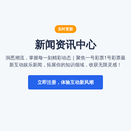
实时更新
新闻资讯中心
洞悉潮流，掌握每一刻精彩动态 | 聚焦一号彩票1号彩票最
新互动娱乐新闻，拓展你的知识领域，收获无限灵感！
立即注册，体验互动新风潮