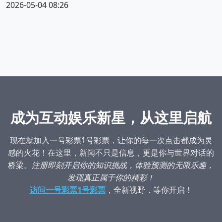
2026-05-04 08:26
成为互动娱乐新星，从这里启航
现在就加入一号彩票1号彩票
，让你的每一次点击都成为灵
感的火花！在这里，新闻不只是信息，更是你与世界对话的
桥梁。
注册即刻开启你的知识挑战，体验预测的无限乐趣，
发现真正属于你的精彩！
访问一号彩票1号彩票
，全新视野，等你开启！