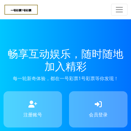
畅享互动娱乐，随时随地
加入精彩
每一轮新奇体验，都在一号彩票1号彩票等你发现！
注册账号
会员登录