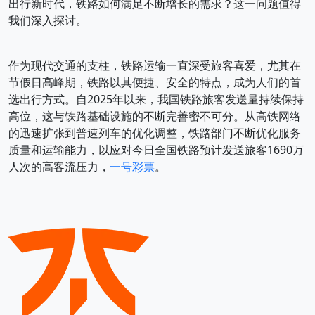
出行新时代，铁路如何满足不断增长的需求？这一问题值得
我们深入探讨。
作为现代交通的支柱，铁路运输一直深受旅客喜爱，尤其在
节假日高峰期，铁路以其便捷、安全的特点，成为人们的首
选出行方式。自2025年以来，我国铁路旅客发送量持续保持
高位，这与铁路基础设施的不断完善密不可分。从高铁网络
的迅速扩张到普速列车的优化调整，铁路部门不断优化服务
质量和运输能力，以应对今日全国铁路预计发送旅客1690万
人次的高客流压力，
一号彩票
。