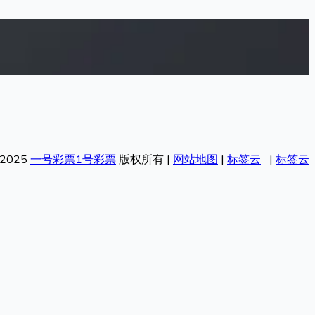
© 2025
一号彩票1号彩票
版权所有 |
网站地图
|
标签云
|
标签云