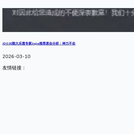
JDG30期大乐透专家Jiejie推荐质合分析：神力不在
2026-03-10
友情链接：