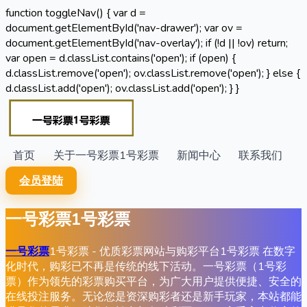
function toggleNav() { var d =
document.getElementById('nav-drawer'); var ov =
document.getElementById('nav-overlay'); if (!d || !ov) return;
var open = d.classList.contains('open'); if (open) {
d.classList.remove('open'); ov.classList.remove('open'); } else {
d.classList.add('open'); ov.classList.add('open'); } }
首页
关于一号彩票1号彩票
新闻中心
联系我们
会员登陆
一号彩票1号彩票
一号彩票
1号彩票 - 优质彩票网站与购彩平台1号彩票 在数字
化时代，购彩已不再是传统的线下活动。一号彩票（1号彩
票）作为领先的彩票购买平台，为广大用户提供便捷、安全的
在线投注服务。无论您是资深购彩者还是新手玩家，本站都能