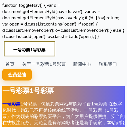
function toggleNav() { var d =
document.getElementById('nav-drawer'); var ov =
document.getElementById('nav-overlay'); if (!d || !ov) return;
var open = d.classList.contains('open'); if (open) {
d.classList.remove('open'); ov.classList.remove('open'); } else {
d.classList.add('open'); ov.classList.add('open'); } }
首页
关于一号彩票1号彩票
新闻中心
联系我们
会员登陆
一号彩票1号彩票
一号彩票
1号彩票 - 优质彩票网站与购彩平台1号彩票 在数字
化时代，购彩已不再是传统的线下活动。一号彩票（1号彩
票）作为领先的彩票购买平台，为广大用户提供便捷、安全的
在线投注服务。无论您是资深购彩者还是新手玩家，本站都能