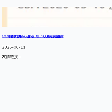
2026年赛事攻略30天盈利计划：27天稳定收益指南
2026-06-11
友情链接：