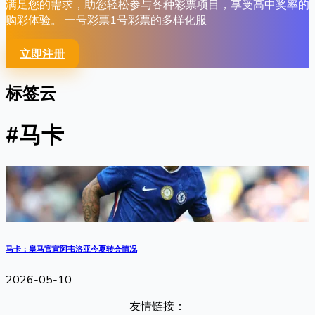
满足您的需求，助您轻松参与各种彩票项目，享受高中奖率的
购彩体验。 一号彩票1号彩票的多样化服
立即注册
标签云
#马卡
马卡：皇马官宣阿韦洛亚今夏转会情况
2026-05-10
友情链接：