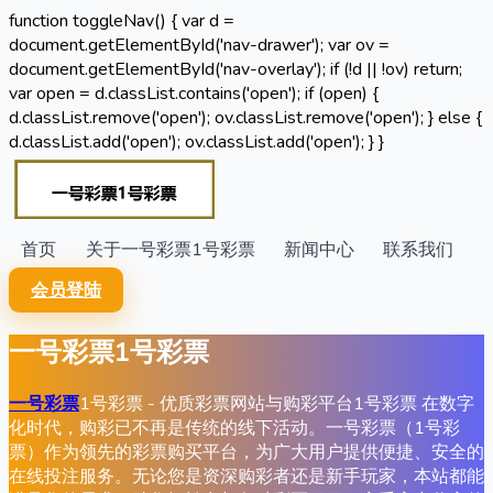
function toggleNav() { var d =
document.getElementById('nav-drawer'); var ov =
document.getElementById('nav-overlay'); if (!d || !ov) return;
var open = d.classList.contains('open'); if (open) {
d.classList.remove('open'); ov.classList.remove('open'); } else {
d.classList.add('open'); ov.classList.add('open'); } }
首页
关于一号彩票1号彩票
新闻中心
联系我们
会员登陆
一号彩票1号彩票
一号彩票
1号彩票 - 优质彩票网站与购彩平台1号彩票 在数字
化时代，购彩已不再是传统的线下活动。一号彩票（1号彩
票）作为领先的彩票购买平台，为广大用户提供便捷、安全的
在线投注服务。无论您是资深购彩者还是新手玩家，本站都能