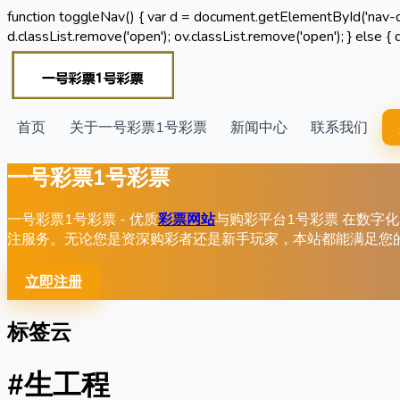
function toggleNav() { var d = document.getElementById('nav-drawe
d.classList.remove('open'); ov.classList.remove('open'); } else { d.
首页
关于一号彩票1号彩票
新闻中心
联系我们
一号彩票1号彩票
一号彩票1号彩票 - 优质
彩票网站
与购彩平台1号彩票 在数字
注服务。无论您是资深购彩者还是新手玩家，本站都能满足您
立即注册
标签云
#生工程