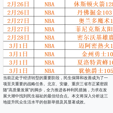
当前正处于经济转型的重要阶段，民生保障和改善成为了一
项至关重要的战略任务。北京、安徽、重庆三省市正紧密跟
随“高质量发展”的脚步，全力推进各种利民措施，力求在发
展大潮中找到民生福祉的最佳结合点。本文将深入分析这三
地提升民众生活水平的创新举措及其显著成效。