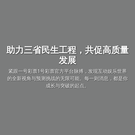
助力三省民生工程，共促高质量
发展
紧跟一号彩票1号彩票官方平台脉搏，发现互动娱乐世界
的全新视角与预测挑战的无限可能。每一则消息，都是你
成长与突破的起点。