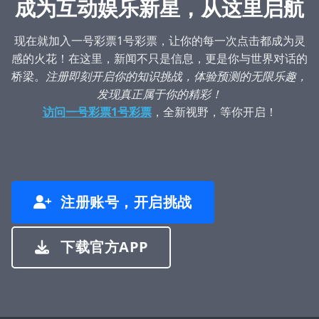
成为互动娱乐新星，从这里启航
现在就加入一号彩票1号彩票
，让你的每一次点击都成为灵
感的火花！在这里，新闻不只是信息，更是你与世界对话的
桥梁。
注册即刻开启你的知识挑战，体验预测的无限乐趣，
发现真正属于你的精彩！
访问一号彩票1号彩票
，全新视野，等你开启！
注册账号，开启挑战
下载官方APP