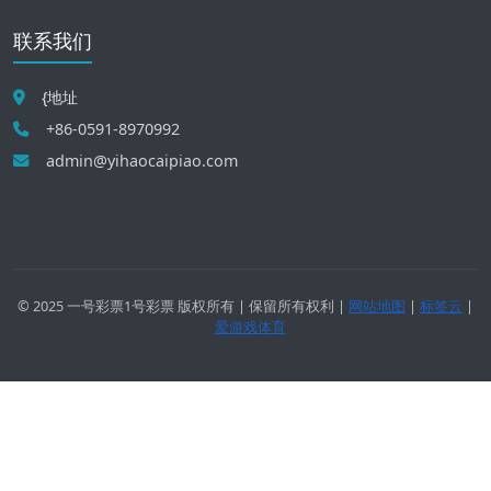
联系我们
{地址
+86-0591-8970992
admin@yihaocaipiao.com
© 2025 一号彩票1号彩票 版权所有 | 保留所有权利 |
网站地图
|
标签云
|
爱游戏体育