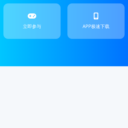
立即参与
APP极速下载