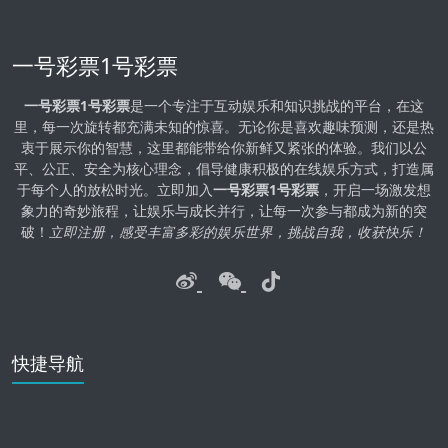
一号彩票1号彩票
一号彩票1号彩票
是一个专注于互动娱乐和知识挑战的平台，在这
里，每一次旋转都充满未知的惊喜。无论你是喜欢趣味预测，还是热
衷于展示你的智慧，这里都能带给你新鲜又紧张的体验。我们以公
平、公正、安全为核心理念，倡导健康积极的在线娱乐方式，打造属
于每个人的放松时光。立即加入
一号彩票1号彩票
，开启一场激发想
象力的奇妙旅程，让娱乐与成长并行，让每一次参与都成为新的突
破！
立即注册，感受丰富多彩的娱乐世界，挑战自我，收获快乐！
快捷导航