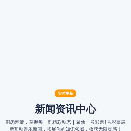
实时更新
新闻资讯中心
洞悉潮流，掌握每一刻精彩动态 | 聚焦一号彩票1号彩票最
新互动娱乐新闻，拓展你的知识领域，收获无限灵感！