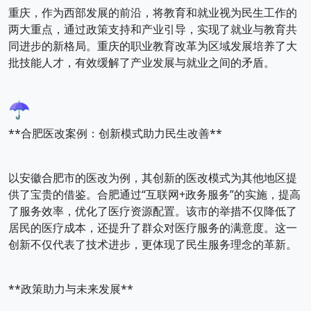
重庆，作为西部发展的前沿，将教育和就业视为民生工作的
两大重点，通过政策支持和产业引导，实现了就业与教育共
同进步的新格局。重庆的职业教育改革为区域发展培养了大
批技能人才，有效缓解了产业发展与就业之间的矛盾。
☂️
**合肥医改案例：创新模式助力民生改善**
以安徽合肥市的医改为例，其创新的医改模式为其他地区提
供了宝贵的借鉴。合肥通过“互联网+政务服务”的实施，提高
了服务效率，优化了医疗资源配置。该市的举措不仅降低了
居民的医疗成本，还提升了群众对医疗服务的满意度。这一
创新不仅代表了技术进步，更体现了民生服务理念的革新。
**政策助力与未来发展**