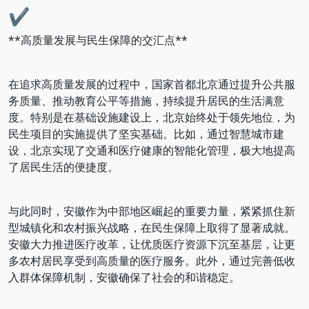
✔️
**高质量发展与民生保障的交汇点**
在追求高质量发展的过程中，国家首都北京通过提升公共服
务质量、推动教育公平等措施，持续提升居民的生活满意
度。特别是在基础设施建设上，北京始终处于领先地位，为
民生项目的实施提供了坚实基础。比如，通过智慧城市建
设，北京实现了交通和医疗健康的智能化管理，极大地提高
了居民生活的便捷度。
与此同时，安徽作为中部地区崛起的重要力量，紧紧抓住新
型城镇化和农村振兴战略，在民生保障上取得了显著成就。
安徽大力推进医疗改革，让优质医疗资源下沉至基层，让更
多农村居民享受到高质量的医疗服务。此外，通过完善低收
入群体保障机制，安徽确保了社会的和谐稳定。